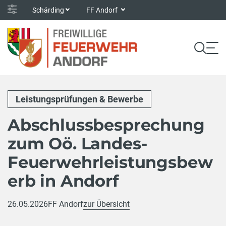
Schärding
FF Andorf
Leistungsprüfungen & Bewerbe
Abschlussbesprechung
zum Oö. Landes-
Feuerwehrleistungsbew
erb in Andorf
26.05.2026
FF Andorf
zur Übersicht