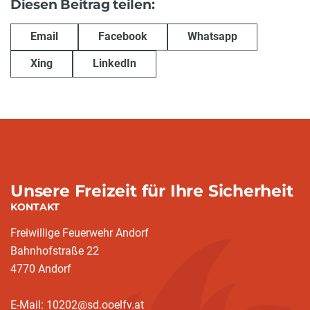
Diesen Beitrag teilen:
Email
Facebook
Whatsapp
Xing
LinkedIn
Unsere Freizeit für Ihre Sicherheit
KONTAKT
Freiwillige Feuerwehr Andorf
Bahnhofstraße 22
4770 Andorf
E-Mail: 10202@sd.ooelfv.at