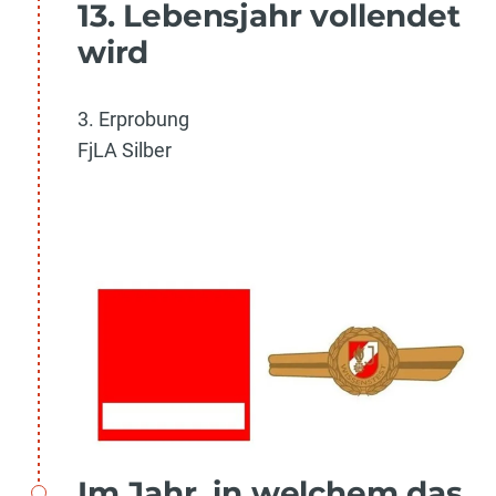
13. Lebensjahr vollendet
wird
3. Erprobung
FjLA Silber
Im Jahr, in welchem das