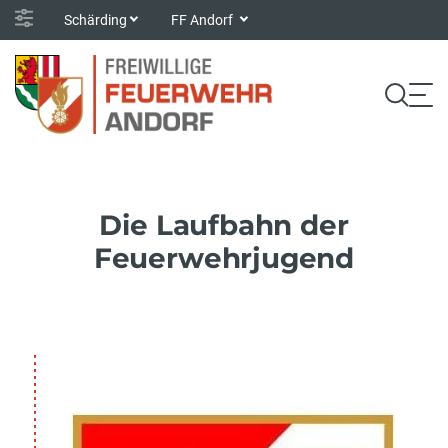
Schärding
FF Andorf
Die Laufbahn der
Feuerwehrjugend