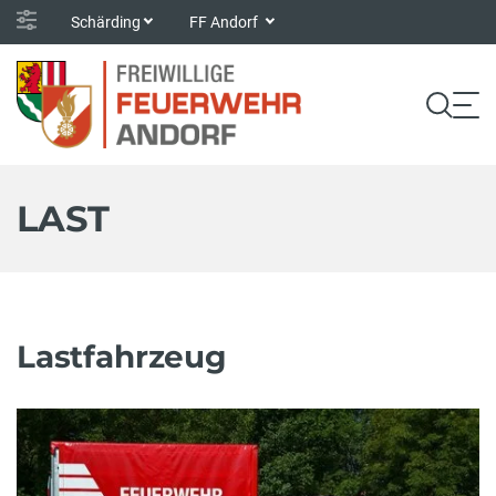
Schärding
FF Andorf
LAST
Lastfahrzeug