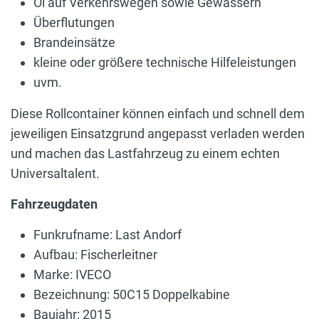
Öl auf Verkehrswegen sowie Gewässern
Überflutungen
Brandeinsätze
kleine oder größere technische Hilfeleistungen
uvm.
Diese Rollcontainer können einfach und schnell dem
jeweiligen Einsatzgrund angepasst verladen werden
und machen das Lastfahrzeug zu einem echten
Universaltalent.
Fahrzeugdaten
Funkrufname: Last Andorf
Aufbau: Fischerleitner
Marke: IVECO
Bezeichnung: 50C15 Doppelkabine
Baujahr: 2015